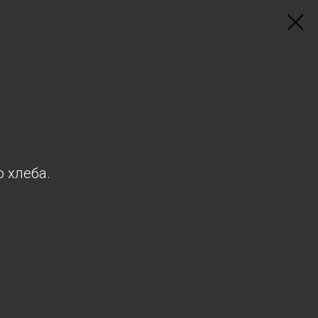
 хлеба.