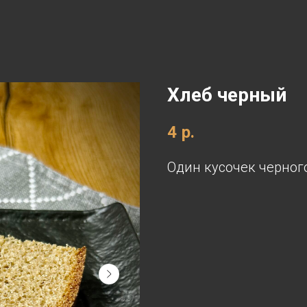
Хлеб черный
4
р.
Один кусочек черного