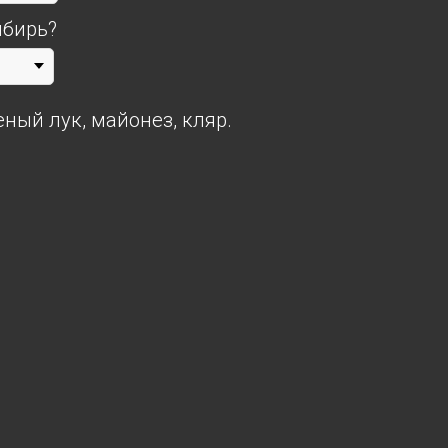
мбирь?
ный лук, майонез, кляр.