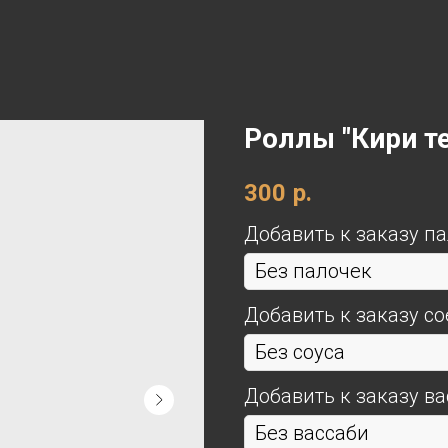
Роллы "Кири т
300
р.
Добавить к заказу п
Добавить к заказу со
Добавить к заказу ва