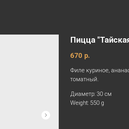
Пицца "Тайска
670
р.
Филе куриное, ананас
томатный.
Диаметр: 30 см
Weight: 550 g