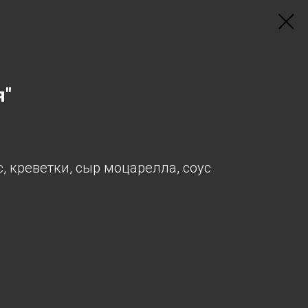
я"
, креветки, сыр моцарелла, соус