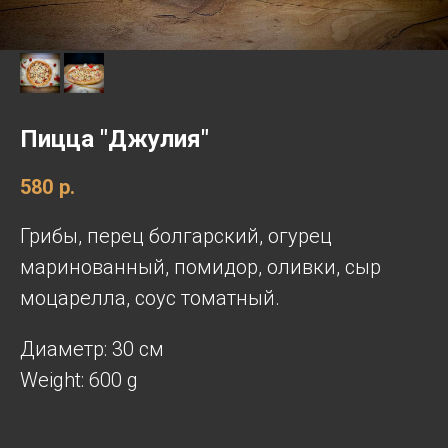
Пицца "Джулия"
580
р.
Грибы, перец болгарский, огурец
маринованный, помидор, оливки, сыр
моцарелла, соус томатный.
Диаметр: 30 см
Weight: 600 g