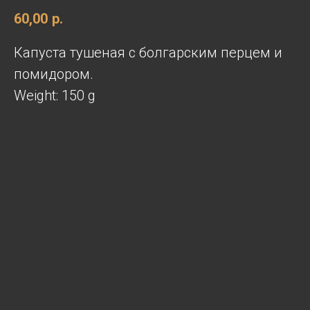
60,00
р.
Капуста тушеная с болгарским перцем и
помидором.
Weight: 150 g