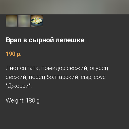
Врап в сырной лепешке
190
р.
Лист салата, помидор свежий, огурец
свежий, перец болгарский, сыр, соус
"Джерси".
Weight: 180 g