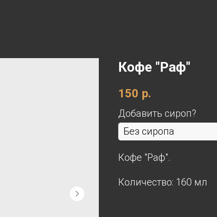
Кофе "Раф"
150
р.
Добавить сироп?
Кофе "Раф".
Количество: 160 мл